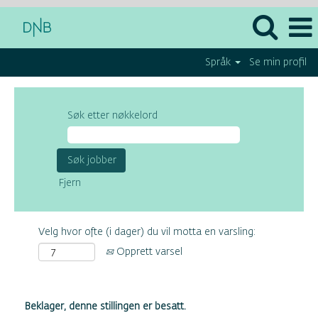
Språk
Se min profil
Søk etter nøkkelord
Fjern
Velg hvor ofte (i dager) du vil motta en varsling:
Opprett varsel
Beklager, denne stillingen er besatt.