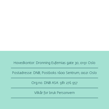
Hovedkontor: Dronning Eufemias gate 30, 0191 Oslo
Postadresse: DNB, Postboks 1600 Sentrum, 0021 Oslo
Org.no. DNB ASA: 981 276 957
Vilkår for bruk Personvern