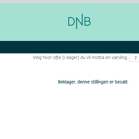
Søk etter nøkkelord
Velg hvor ofte (i dager) du vil motta en varsling:
Beklager, denne stillingen er besatt.